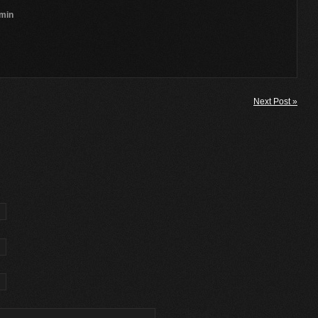
min
Next Post »