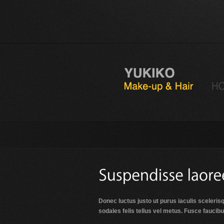
Donec luctus justo ut purus iaculis sceleris
sodales felis tellus vel metus. Fusce faucib