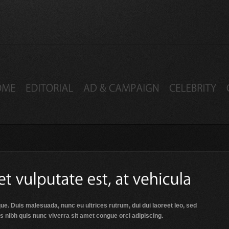
que. Duis malesuada, nunc eu ultrices rutrum, dui dui laoreet leo, sed
us nibh quis nunc viverra sit amet congue orci adipiscing.